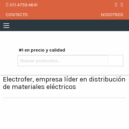
011.4759.4641
CONTACTO
NOSOTROS
#1 en precio y calidad
Buscar
por:
Electrofer, empresa líder en distribución
de materiales eléctricos