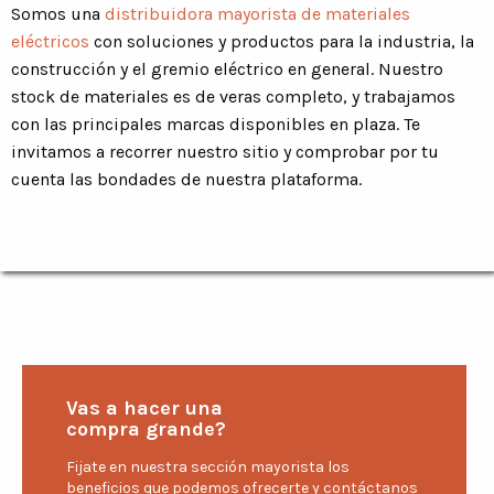
Somos una
distribuidora mayorista de materiales
eléctricos
con soluciones y productos para la industria, la
construcción y el gremio eléctrico en general. Nuestro
stock de materiales es de veras completo, y trabajamos
con las principales marcas disponibles en plaza. Te
invitamos a recorrer nuestro sitio y comprobar por tu
cuenta las bondades de nuestra plataforma.
Vas a hacer una
compra grande?
Fijate en nuestra sección mayorista los
beneficios que podemos ofrecerte y contáctanos