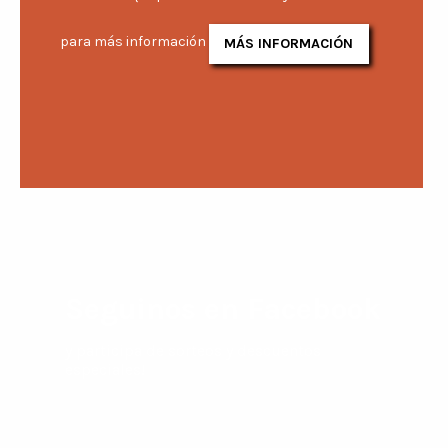
para más información
MÁS INFORMACIÓN
Seguinos en Facebook
y participa de sorteos y descuentos
especiales!