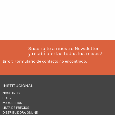
Suscribite a nuestro Newsletter
y recibí ofertas todos los meses!
Error:
Formulario de contacto no encontrado.
INSTITUCIONAL
NOSOTROS
BLOG
MAYORISTAS
LISTA DE PRECIOS
DISTRIBUIDORA ONLINE