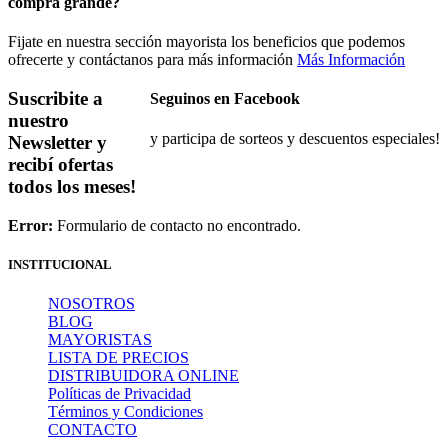
compra grande?
Fijate en nuestra sección mayorista los beneficios que podemos
ofrecerte y contáctanos para más información
Más Información
Suscribite a
Seguinos en Facebook
nuestro
y participa de sorteos y descuentos especiales!
Newsletter
y
recibí ofertas
todos los meses!
Error:
Formulario de contacto no encontrado.
INSTITUCIONAL
NOSOTROS
BLOG
MAYORISTAS
LISTA DE PRECIOS
DISTRIBUIDORA ONLINE
Políticas de Privacidad
Términos y Condiciones
CONTACTO