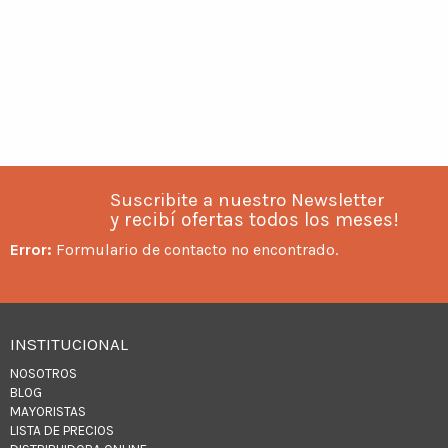
Suscribite a nuestro Newsletter
y recibí ofertas todos los meses!
Error:
Formulario de contacto no encontrado.
INSTITUCIONAL
NOSOTROS
BLOG
MAYORISTAS
LISTA DE PRECIOS