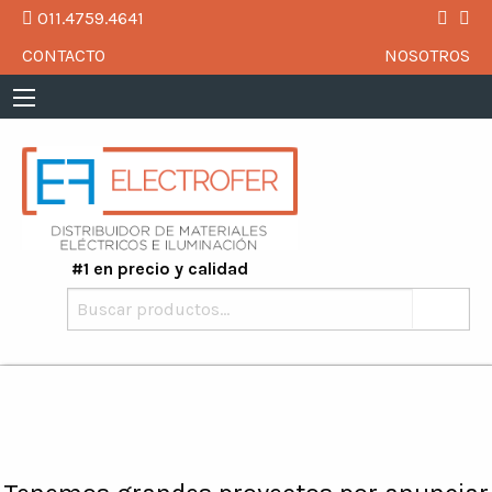
011.4759.4641
CONTACTO
NOSOTROS
#1 en precio y calidad
Buscar
por: