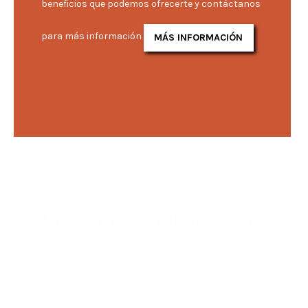
beneficios que podemos ofrecerte y contáctanos
para más información
MÁS INFORMACIÓN
Seguinos en Facebook
y participa de sorteos y descuentos
especiales!