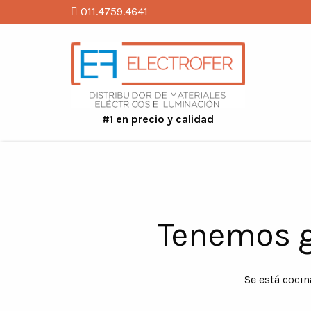
011.4759.4641
#1 en precio y calidad
Tenemos g
Se está cocin