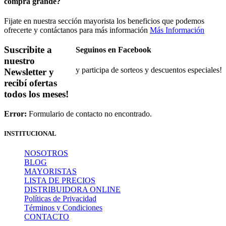
compra grande?
Fijate en nuestra sección mayorista los beneficios que podemos
ofrecerte y contáctanos para más información
Más Información
Suscribite a
Seguinos en Facebook
nuestro
y participa de sorteos y descuentos especiales!
Newsletter
y
recibí ofertas
todos los meses!
Error:
Formulario de contacto no encontrado.
INSTITUCIONAL
NOSOTROS
BLOG
MAYORISTAS
LISTA DE PRECIOS
DISTRIBUIDORA ONLINE
Políticas de Privacidad
Términos y Condiciones
CONTACTO