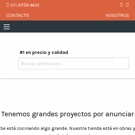
011.4759.4641
CONTACTO
NOSOTROS
#1 en precio y calidad
Buscar
por:
Tenemos grandes proyectos por anunciar
Se está cocinando algo grande. Nuestra tienda está en obras y