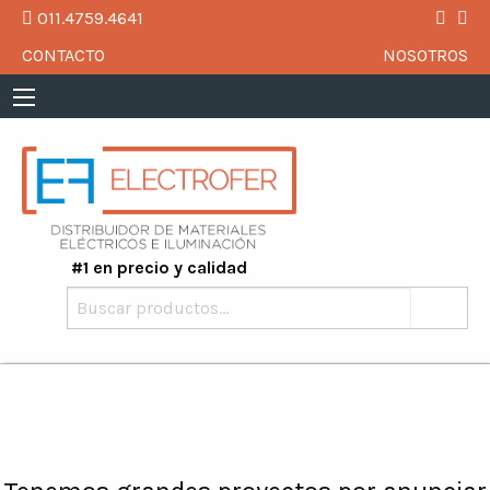
011.4759.4641
CONTACTO
NOSOTROS
#1 en precio y calidad
Buscar
por: