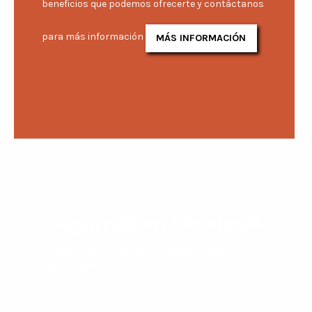
beneficios que podemos ofrecerte y contáctanos
para más información
MÁS INFORMACIÓN
Seguinos en Facebook
y participa de sorteos y descuentos
especiales!