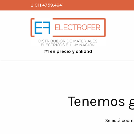
011.4759.4641
#1 en precio y calidad
Tenemos g
Se está cocin