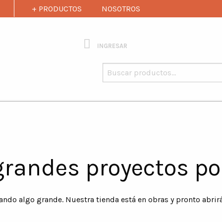
+ PRODUCTOS
NOSOTROS
INGRESAR
Buscar
por:
randes proyectos po
ando algo grande. Nuestra tienda está en obras y pronto abrir