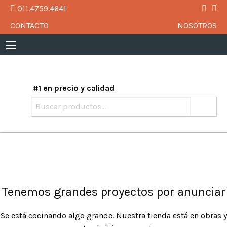
011.4759.4641
CONTACTO
NOSOTROS
#1 en precio y calidad
Buscar
por:
Tenemos grandes proyectos por anunciar
Se está cocinando algo grande. Nuestra tienda está en obras y