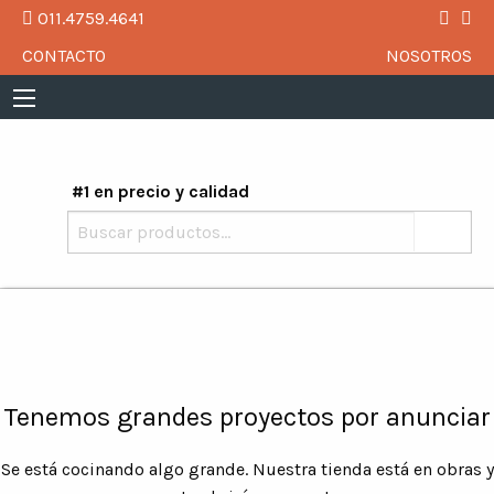
011.4759.4641
CONTACTO
NOSOTROS
#1 en precio y calidad
Buscar
por:
Tenemos grandes proyectos por anunciar
Se está cocinando algo grande. Nuestra tienda está en obras y