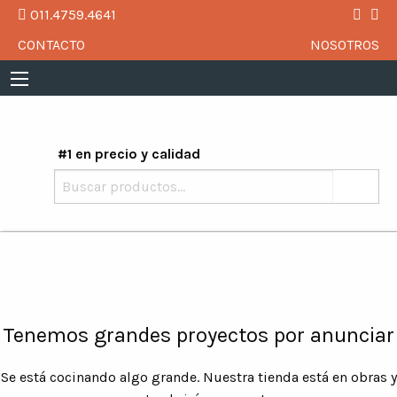
011.4759.4641
CONTACTO
NOSOTROS
#1 en precio y calidad
Buscar
por:
Tenemos grandes proyectos por anunciar
Se está cocinando algo grande. Nuestra tienda está en obras y