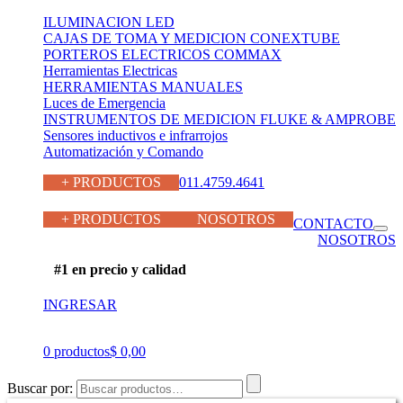
ILUMINACION LED
CAJAS DE TOMA Y MEDICION CONEXTUBE
PORTEROS ELECTRICOS COMMAX
Herramientas Electricas
HERRAMIENTAS MANUALES
Luces de Emergencia
INSTRUMENTOS DE MEDICION FLUKE & AMPROBE
Sensores inductivos e infrarrojos
Automatización y Comando
+ PRODUCTOS
011.4759.4641
011.4759.4641
+ PRODUCTOS
NOSOTROS
CONTACTO
NOSOTROS
#1 en precio y calidad
INGRESAR
0 productos
$ 0,00
Buscar por: