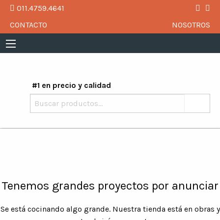
011.4759.4641
CONTACTO
NOSOTROS
#1 en precio y calidad
Buscar
por:
Tenemos grandes proyectos por anunciar
Se está cocinando algo grande. Nuestra tienda está en obras y