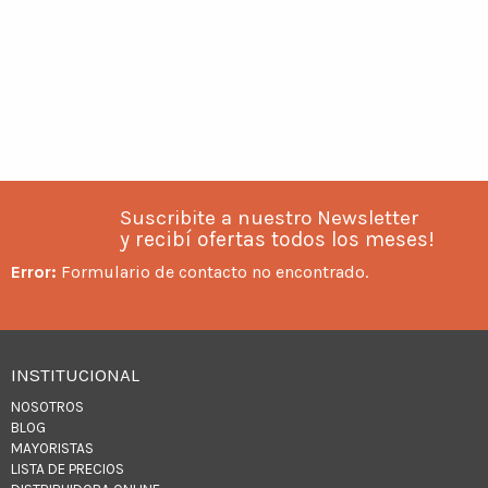
Suscribite a nuestro Newsletter
y recibí ofertas todos los meses!
Error:
Formulario de contacto no encontrado.
INSTITUCIONAL
NOSOTROS
BLOG
MAYORISTAS
LISTA DE PRECIOS