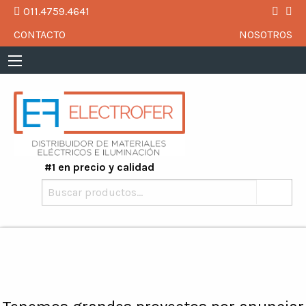
011.4759.4641
CONTACTO
NOSOTROS
#1 en precio y calidad
Buscar
por: