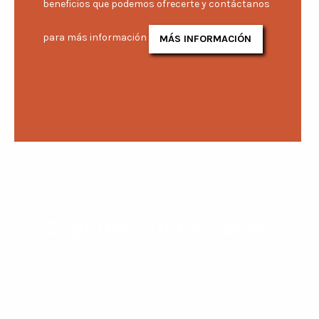
beneficios que podemos ofrecerte y contáctanos
para más información
MÁS INFORMACIÓN
Seguinos en Facebook
y participa de sorteos y descuentos
especiales!