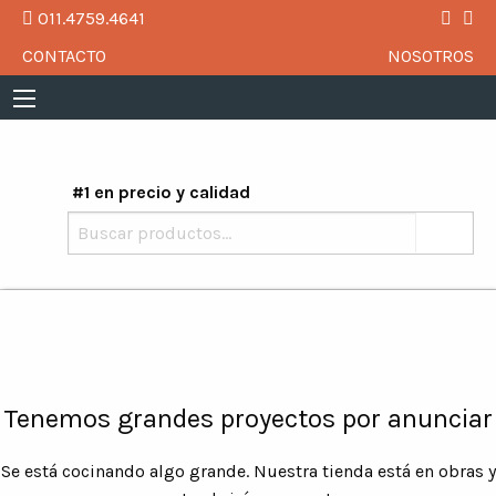
011.4759.4641
CONTACTO
NOSOTROS
#1 en precio y calidad
Buscar
por:
Tenemos grandes proyectos por anunciar
Se está cocinando algo grande. Nuestra tienda está en obras y