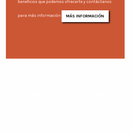
beneficios que podemos ofrecerte y contáctanos
para más información
MÁS INFORMACIÓN
Seguinos en Facebook
y participa de sorteos y descuentos
especiales!