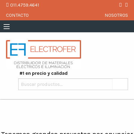
011.4759.4641
CONTACTO
NOSOTROS
#1 en precio y calidad
Buscar
por: