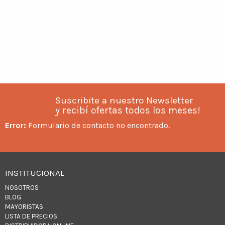
Suscribite a nuestro Newsletter
y recibí ofertas todos los meses!
Error:
Formulario de contacto no encontrado.
INSTITUCIONAL
NOSOTROS
BLOG
MAYORISTAS
LISTA DE PRECIOS